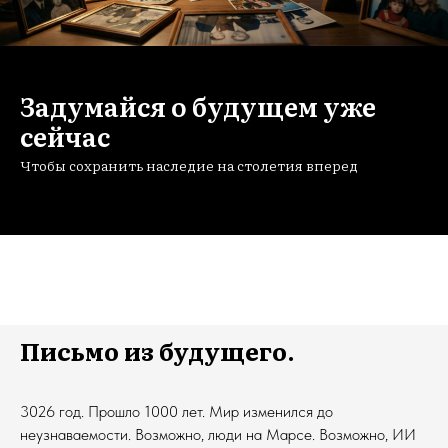
Задумайся о будущем уже
сейчас
Чтобы сохранить наследие на столетия вперед
Письмо из будущего.
3026 год. Прошло 1000 лет. Мир изменился до
неузнаваемости. Возможно, люди на Марсе. Возможно, ИИ