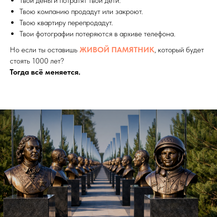
Твои деньги потратят твои дети.
Твою компанию продадут или закроют.
Твою квартиру перепродадут.
Твои фотографии потеряются в архиве телефона.
Но если ты оставишь
ЖИВОЙ ПАМЯТНИК
, который будет
стоять 1000 лет?
Тогда всё меняется.