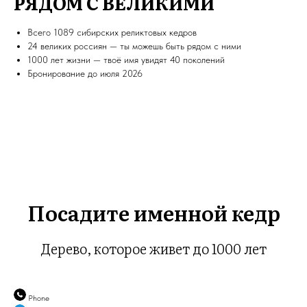
РЯДОМ С ВЕЛИКИМИ
Всего 1089 сибирских реликтовых кедров
24 великих россиян — ты можешь быть рядом с ними
1000 лет жизни — твоё имя увидят 40 поколений
Бронирование до июля 2026
Посадите именной кедр
Дерево, которое живет до 1000 лет
Phone