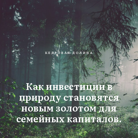
КЕДРОВАЯ ДОЛИНА
Как инвестиции в
природу становятся
новым золотом для
семейных капиталов.