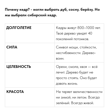
Почему кедр? - могли выбрать дуб, сосну. берёзу. Но
мы выбрали сибирский кедр.
ДОЛГОЛЕТИЕ
Кедры живут 800–1000 лет.
Твоё дерево увидят 40
поколений потомков.
СИЛА
Символ мощи, стойкости,
несгибаемости. Дерево-
воин.
ЦЕЛЕБНОСТЬ
Орехи, смола, хвоя — всё
лечит. Дерево будет не
просто стоять. Оно будет
давать жизнь.
КРАСОТА
Не теряет величественности
ни зимой, ни летом. Всегда
зелёный. Всегда живой.