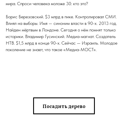
мира. Спроси человека моложе 30: кто это?
Борис Березовский. $3 млрд в пике. Контролировал СМИ.
Влиял на выборы. Имя — синоним власти в 90-х. 2013 год.
Найден мёртвым в Лондоне. Сегодня о нём помнят только
историки. Владимир Гусинский. Медиа-магнат. Создатель
НТВ. $1,5 млрд в конце 90-х. Сейчас — Израиль. Молодое
поколение не знает, что такое «Медиа-МОСТ».
Посадить дерево