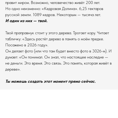
правит миром. Возможно, человечество живёт 200 лет.
Но одно неизменно: «Кедровая Долина». 6,25 гектаров
русской земли. 1089 кедров. Некоторым — тысяча лет.
И один из них — твой.
Твой праправнук стоит у этого дерева. Трогает кору. Читает
табличку: «Здесь растёт дерево в память о моём предке.
Посажено в 2026 году».
Он делает фото (или что там будет вместо фото в 3026-м). И
думает: «Он понимал. Он знал, что настоящее наследие —
не деньги. Это время. Это связь. Это память, которая живёт в
дереве».
Ты можешь создать этот момент прямо сейчас.