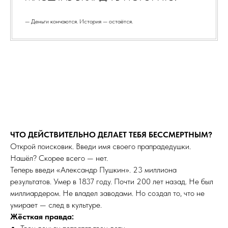
— Деньги кончаются. История — остаётся.
ЧТО ДЕЙСТВИТЕЛЬНО ДЕЛАЕТ ТЕБЯ БЕССМЕРТНЫМ?
Открой поисковик. Введи имя своего прапрадедушки.
Нашёл? Скорее всего — нет.
Теперь введи «Александр Пушкин». 23 миллиона
результатов. Умер в 1837 году. Почти 200 лет назад. Не был
миллиардером. Не владел заводами. Но создал то, что не
умирает — след в культуре.
Жёсткая правда: