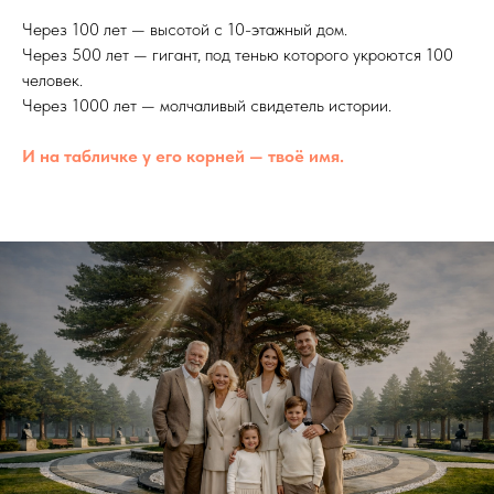
Через 100 лет — высотой с 10-этажный дом.
Через 500 лет — гигант, под тенью которого укроются 100
человек.
Через 1000 лет — молчаливый свидетель истории.
И на табличке у его корней — твоё имя.