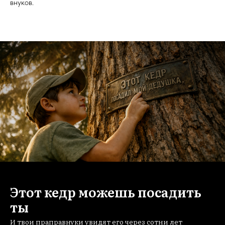
внуков.
Этот кедр можешь посадить
ты
И твои праправнуки увидят его через сотни лет